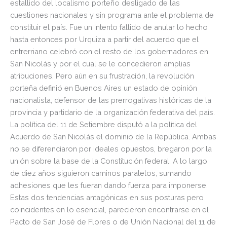
estallido del localismo porteño desligado de las
cuestiones nacionales y sin programa ante el problema de
constituir el país. Fue un intento fallido de anular lo hecho
hasta entonces por Urquiza a partir del acuerdo que el
entrerriano celebró con el resto de los gobernadores en
San Nicolás y por el cual se le concedieron amplias
atribuciones. Pero aún en su frustración, la revolución
porteña definió en Buenos Aires un estado de opinión
nacionalista, defensor de las prerrogativas históricas de la
provincia y partidario de la organización federativa del país.
La política del 11 de Setiembre disputó a la política del
Acuerdo de San Nicolás el dominio de la República. Ambas
no se diferenciaron por ideales opuestos, bregaron por la
unión sobre la base de la Constitución federal. A lo largo
de diez años siguieron caminos paralelos, sumando
adhesiones que les fueran dando fuerza para imponerse.
Estas dos tendencias antagónicas en sus posturas pero
coincidentes en lo esencial, parecieron encontrarse en el
Pacto de San José de Flores o de Unión Nacional del 11 de