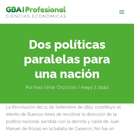
Ir
al
contenido
Dos políticas
paralelas para
una nación
Por
Raul Omar Chizzolini
/
mayo 7, 2024
La Revolución del 11 de Setiembre de 1852 constituyó el
intento de Buenos Aires de recobrar la dirección de la
política nacional, perdida con la derrota y caída de Juan
Manuel de Rosas en la batalla de Caseros. No fue un