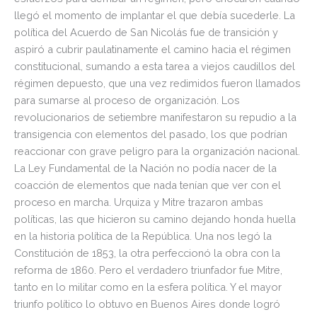
llegó el momento de implantar el que debía sucederle. La
política del Acuerdo de San Nicolás fue de transición y
aspiró a cubrir paulatinamente el camino hacia el régimen
constitucional, sumando a esta tarea a viejos caudillos del
régimen depuesto, que una vez redimidos fueron llamados
para sumarse al proceso de organización. Los
revolucionarios de setiembre manifestaron su repudio a la
transigencia con elementos del pasado, los que podrían
reaccionar con grave peligro para la organización nacional.
La Ley Fundamental de la Nación no podía nacer de la
coacción de elementos que nada tenían que ver con el
proceso en marcha. Urquiza y Mitre trazaron ambas
políticas, las que hicieron su camino dejando honda huella
en la historia política de la República. Una nos legó la
Constitución de 1853, la otra perfeccionó la obra con la
reforma de 1860. Pero el verdadero triunfador fue Mitre,
tanto en lo militar como en la esfera política. Y el mayor
triunfo político lo obtuvo en Buenos Aires donde logró