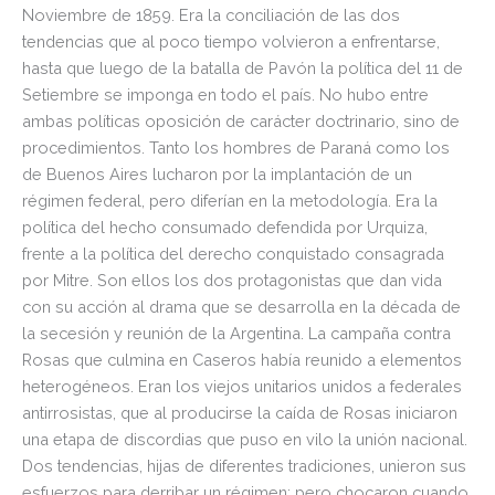
Noviembre de 1859. Era la conciliación de las dos
tendencias que al poco tiempo volvieron a enfrentarse,
hasta que luego de la batalla de Pavón la política del 11 de
Setiembre se imponga en todo el país. No hubo entre
ambas políticas oposición de carácter doctrinario, sino de
procedimientos. Tanto los hombres de Paraná como los
de Buenos Aires lucharon por la implantación de un
régimen federal, pero diferían en la metodología. Era la
política del hecho consumado defendida por Urquiza,
frente a la política del derecho conquistado consagrada
por Mitre. Son ellos los dos protagonistas que dan vida
con su acción al drama que se desarrolla en la década de
la secesión y reunión de la Argentina. La campaña contra
Rosas que culmina en Caseros había reunido a elementos
heterogéneos. Eran los viejos unitarios unidos a federales
antirrosistas, que al producirse la caída de Rosas iniciaron
una etapa de discordias que puso en vilo la unión nacional.
Dos tendencias, hijas de diferentes tradiciones, unieron sus
esfuerzos para derribar un régimen; pero chocaron cuando