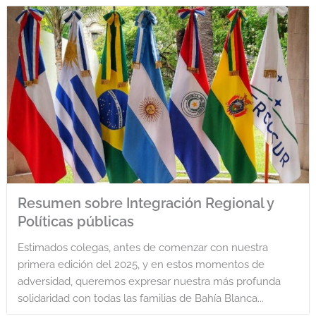
Resumen sobre Integración Regional y
Políticas públicas
Estimados colegas, antes de comenzar con nuestra
primera edición del 2025, y en estos momentos de
adversidad, queremos expresar nuestra más profunda
solidaridad con todas las familias de Bahía Blanca...