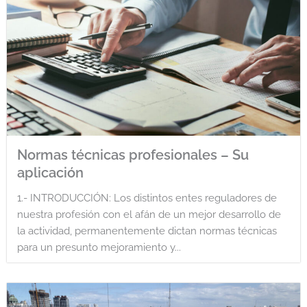
Normas técnicas profesionales – Su
aplicación
1.- INTRODUCCIÓN: Los distintos entes reguladores de
nuestra profesión con el afán de un mejor desarrollo de
la actividad, permanentemente dictan normas técnicas
para un presunto mejoramiento y...