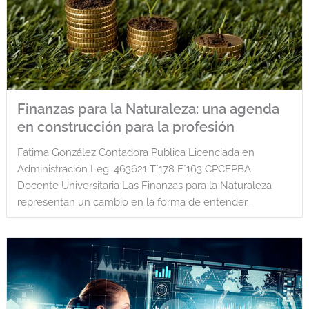
Finanzas para la Naturaleza: una agenda
en construcción para la profesión
Fatima González Contadora Publica Licenciada en
Administración Leg. 463621 T°178 F°163 CPCEPBA
Docente Universitaria Las Finanzas para la Naturaleza
representan un cambio en la forma de entender...