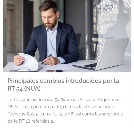
Principales cambios introducidos por la
RT 54 (NUA)
La Resolución Técnica 54 (Norma Unificada Argentina –
NUA), en su primera parte, deroga las Resoluciones
Técnicas 6, 8, 9, 11, 17, 41, 42 y 48, así como las secciones
de la RT 18 referidas a...