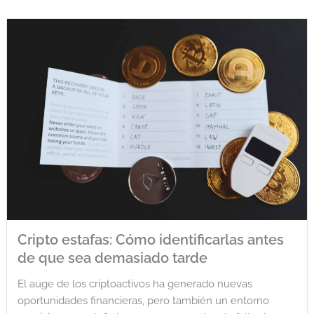
Cripto estafas: Cómo identificarlas antes
de que sea demasiado tarde
El auge de los criptoactivos ha generado nuevas
oportunidades financieras, pero también un entorno