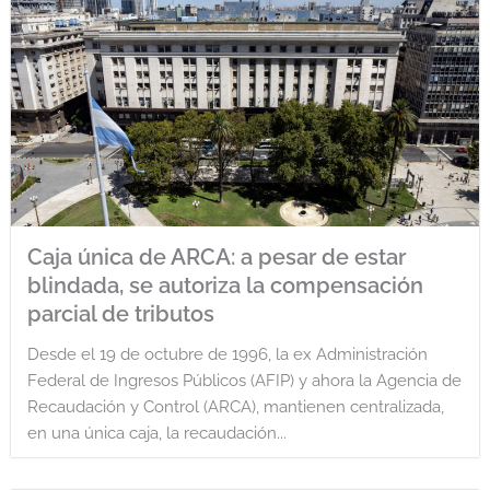
Caja única de ARCA: a pesar de estar
blindada, se autoriza la compensación
parcial de tributos
Desde el 19 de octubre de 1996, la ex Administración
Federal de Ingresos Públicos (AFIP) y ahora la Agencia de
Recaudación y Control (ARCA), mantienen centralizada,
en una única caja, la recaudación...