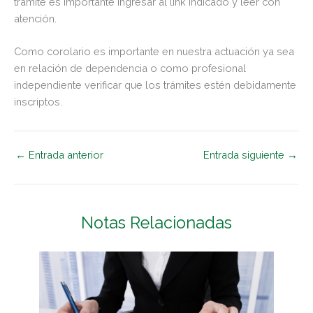
trámite es importante ingresar al link indicado y leer con
atención.
Como corolario es importante en nuestra actuación ya sea
en relación de dependencia o como profesional
independiente verificar que los trámites estén debidamente
inscriptos.
←
Entrada anterior
Entrada siguiente
→
Notas Relacionadas