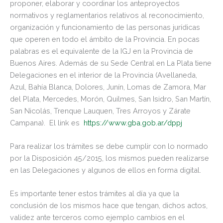
proponer, elaborar y coordinar los anteproyectos
normativos y reglamentarios relativos al reconocimiento,
organización y funcionamiento de las personas jurídicas
que operen en todo el ámbito de la Provincia. En pocas
palabras es el equivalente de la IGJ en la Provincia de
Buenos Aires. Además de su Sede Central en La Plata tiene
Delegaciones en el interior de la Provincia (Avellaneda,
Azul, Bahía Blanca, Dolores, Junín, Lomas de Zamora, Mar
del Plata, Mercedes, Morón, Quilmes, San Isidro, San Martín,
San Nicolás, Trenque Lauquen, Tres Arroyos y Zárate
Campana). El link es
https://www.gba.gob.ar/dppj
Para realizar los trámites se debe cumplir con lo normado
por la Disposición 45/2015, los mismos pueden realizarse
en las Delegaciones y algunos de ellos en forma digital.
Es importante tener estos trámites al día ya que la
conclusión de los mismos hace que tengan, dichos actos,
validez ante terceros como ejemplo cambios en el