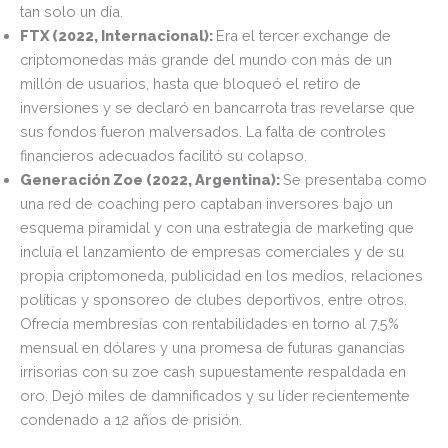
tan solo un día.
FTX (2022, Internacional):
Era el tercer exchange de
criptomonedas más grande del mundo con más de un
millón de usuarios, hasta que bloqueó el retiro de
inversiones y se declaró en bancarrota tras revelarse que
sus fondos fueron malversados. La falta de controles
financieros adecuados facilitó su colapso.
Generación Zoe (2022, Argentina):
Se presentaba como
una red de coaching pero captaban inversores bajo un
esquema piramidal y con una estrategia de marketing que
incluía el lanzamiento de empresas comerciales y de su
propia criptomoneda, publicidad en los medios, relaciones
políticas y sponsoreo de clubes deportivos, entre otros.
Ofrecía membresías con rentabilidades en torno al 7,5%
mensual en dólares y una promesa de futuras ganancias
irrisorias con su zoe cash supuestamente respaldada en
oro. Dejó miles de damnificados y su líder recientemente
condenado a 12 años de prisión.