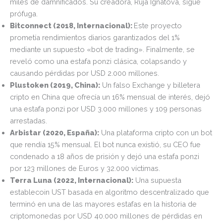
miles de damnificados. Su creadora, Ruja Ignatova, sigue
prófuga.
Bitconnect (2018, Internacional):
Este proyecto
prometía rendimientos diarios garantizados del 1%
mediante un supuesto «bot de trading». Finalmente, se
reveló como una estafa ponzi clásica, colapsando y
causando pérdidas por USD 2.000 millones.
Plustoken (2019, China):
Un falso Exchange y billetera
cripto en China que ofrecía un 16% mensual de interés, dejó
una estafa ponzi por USD 3.000 millones y 109 personas
arrestadas.
Arbistar (2020, España):
Una plataforma cripto con un bot
que rendía 15% mensual. El bot nunca existió, su CEO fue
condenado a 18 años de prisión y dejó una estafa ponzi
por 123 millones de Euros y 32.000 víctimas.
Terra Luna (2022, Internacional):
Una supuesta
establecoin UST basada en algoritmo descentralizado que
terminó en una de las mayores estafas en la historia de
criptomonedas por USD 40.000 millones de pérdidas en