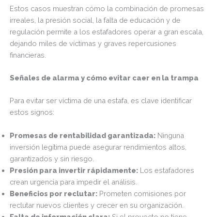
Estos casos muestran cómo la combinación de promesas
irreales, la presión social, la falta de educación y de
regulación permite a los estafadores operar a gran escala,
dejando miles de víctimas y graves repercusiones
financieras.
Señales de alarma y cómo evitar caer en la trampa
Para evitar ser víctima de una estafa, es clave identificar
estos signos:
Promesas de rentabilidad garantizada:
Ninguna
inversión legítima puede asegurar rendimientos altos,
garantizados y sin riesgo.
Presión para invertir rápidamente:
Los estafadores
crean urgencia para impedir el análisis.
Beneficios por reclutar:
Prometen comisiones por
reclutar nuevos clientes y crecer en su organización.
Falta de información clara:
Si el proyecto no tiene