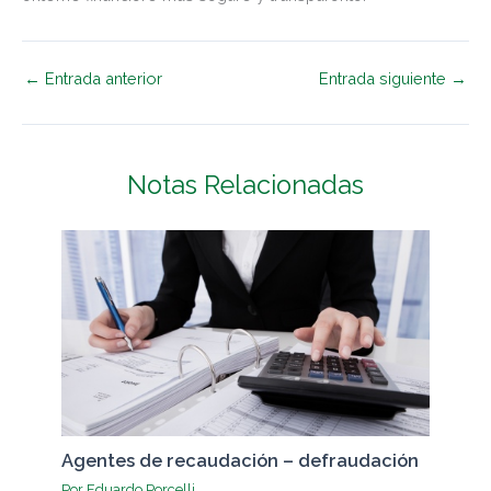
←
Entrada anterior
Entrada siguiente
→
Notas Relacionadas
Agentes de recaudación – defraudación
Por
Eduardo Porcelli