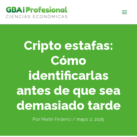
Ir
al
contenido
Cripto estafas:
Cómo
identificarlas
antes de que sea
demasiado tarde
Por
Martín Federici
/
mayo 2, 2025