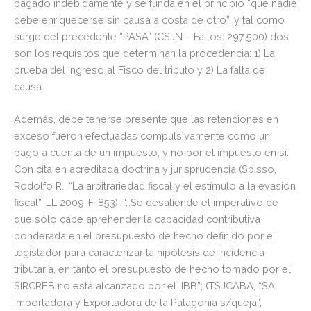
pagado indebidamente y se funda en el
principio “que nadie
debe enriquecerse sin causa a costa de otro”, y tal como
surge del precedente “PASA” (CSJN – Fallos: 297:500) dos
son los requisitos que determinan la procedencia: 1) La
prueba del ingreso al Fisco del tributo y 2) La falta de
causa.
Además, debe tenerse presente que las retenciones en
exceso fueron efectuadas compulsivamente como un
pago a cuenta de un impuesto, y no por el impuesto en sí.
Con cita en acreditada doctrina y jurisprudencia (Spisso,
Rodolfo R., “La arbitrariedad fiscal y el estímulo a la evasión
fiscal”, LL 2009-F, 853): “…Se desatiende el imperativo de
que sólo cabe aprehender la capacidad contributiva
ponderada en el presupuesto de hecho definido por el
legislador para caracterizar la hipótesis de incidencia
tributaria, en tanto el presupuesto de hecho tomado por el
SIRCREB no está alcanzado por el IIBB”; (TSJCABA, “SA
Importadora y Exportadora de la Patagonia s/queja”,