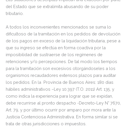
del Estado que se extralimita abusando de su poder
tributario.
A todos los inconvenientes mencionados se suma lo
dificultoso de la tramitación en los pedidos de devolución
de los pagos en exceso de la liquidación tributaria, pese a
que su ingreso se efectúa en forma coactiva por la
imposibilidad de sustraerse de los regímenes de
retenciones y/o percepciones. De tal modo los tiempos
para la tramitación son excesivos otorgándoseles a los
organismos recaudadores extensos plazos para auditar
los pedidos. En la Provincia de Buenos Aires: 180 días
hábiles administrativos –Ley 10.397 (T.O. 2011) Art. 135, y
como indica la experiencia para lograr que se expidan,
debe recurrirse al pronto despacho -Decreto-Ley N° 7670,
Art. 79, y por último ocurrir por amparo por mora ante la
Justicia Contenciosa Administrativa. En forma similar si se
trata de otras jurisdicciones o impuestos.