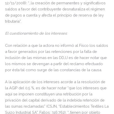
12/11/2008): “…la creación de permanentes y significativos
saldos a favor del contribuyente desnaturaliza el régimen
de pagos a cuenta y afecta el principio de reserva de ley
tributaria”.
El cuestionamiento de los intereses:
Con relación a que la actora no informó al Fisco los saldos
a favor generados por las retenciones por la falta de
inclusión de las mismas en las DDJJ es de hacer notar que
los mismos se devengan a partir del reclamo efectuado
por ésta tal como surge de las constancias de la causa.
A la aplicación de los intereses acorde a la resolución de
la AGIP del 0,5 %, es de hacer notar “que los intereses que
aquí se imponen constituyen una retribución por la
privación del capital derivado de la indebida retención de
las sumas reclamadas” (CSJN, “Establecimientos Textiles La
Suizo Industrial SA”, Fallos: 316:762); “…tienen por objeto