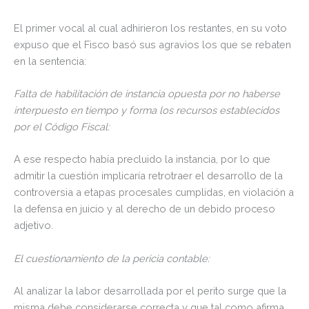
El primer vocal al cual adhirieron los restantes, en su voto
expuso que el Fisco basó sus agravios los que se rebaten
en la sentencia:
Falta de habilitación de instancia opuesta por no haberse
interpuesto en tiempo y forma los recursos establecidos
por el Código Fiscal:
A ese respecto había precluido la instancia, por lo que
admitir la cuestión implicaría retrotraer el desarrollo de la
controversia a etapas procesales cumplidas, en violación a
la defensa en juicio y al derecho de un debido proceso
adjetivo.
El cuestionamiento de la pericia contable:
Al analizar la labor desarrollada por el perito surge que la
misma debe considerarse correcta y que tal como afirma