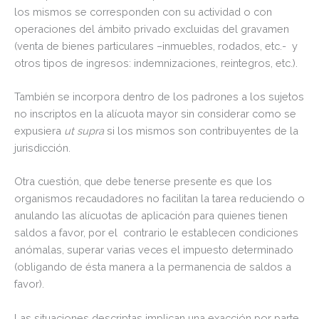
los mismos se corresponden con su actividad o con
operaciones del ámbito privado excluidas del gravamen
(venta de bienes particulares –inmuebles, rodados, etc.- y
otros tipos de ingresos: indemnizaciones, reintegros, etc.).
También se incorpora dentro de los padrones a los sujetos
no inscriptos en la alícuota mayor sin considerar como se
expusiera
ut supra
si los mismos son contribuyentes de la
jurisdicción.
Otra cuestión, que debe tenerse presente es que los
organismos recaudadores no facilitan la tarea reduciendo o
anulando las alícuotas de aplicación para quienes tienen
saldos a favor, por el contrario le establecen condiciones
anómalas, superar varias veces el impuesto determinado
(obligando de ésta manera a la permanencia de saldos a
favor).
Las situaciones descriptas implican una exacción por parte