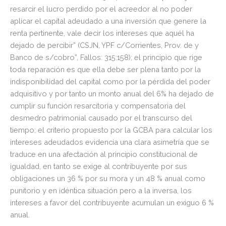
resarcir el lucro perdido por el acreedor al no poder
aplicar el capital adeudado a una inversión que genere la
renta pertinente, vale decir los intereses que aquél ha
dejado de percibir” (CSJN, YPF c/Corrientes, Prov. de y
Banco de s/cobro”, Fallos: 315:158); el principio que rige
toda reparación es que ella debe ser plena tanto por la
indisponibilidad del capital como por la pérdida del poder
adquisitivo y por tanto un monto anual del 6% ha dejado de
cumplir su función resarcitoria y compensatoria del
desmedro patrimonial causado por el transcurso del
tiempo; el criterio propuesto por la GCBA para calcular los
intereses adeudados evidencia una clara asimetría que se
traduce en una afectación al principio constitucional de
igualdad, en tanto se exige al contribuyente por sus
obligaciones un 36 % por su mora y un 48 % anual como
punitorio y en idéntica situación pero a la inversa, los
intereses a favor del contribuyente acumulan un exiguo 6 %
anual.