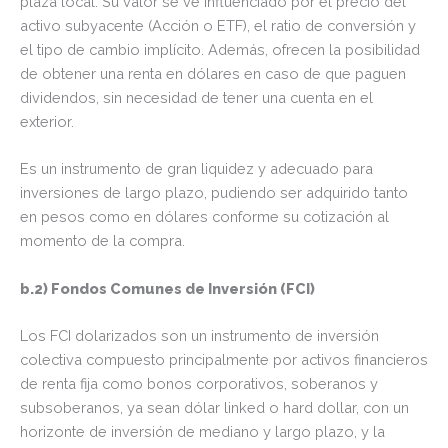
plaza local. Su valor se ve influenciado por el precio del
activo subyacente (Acción o ETF), el ratio de conversión y
el tipo de cambio implícito. Además, ofrecen la posibilidad
de obtener una renta en dólares en caso de que paguen
dividendos, sin necesidad de tener una cuenta en el
exterior.
Es un instrumento de gran liquidez y adecuado para
inversiones de largo plazo, pudiendo ser adquirido tanto
en pesos como en dólares conforme su cotización al
momento de la compra.
b.2) Fondos Comunes de Inversión (FCI)
Los FCI dolarizados son un instrumento de inversión
colectiva compuesto principalmente por activos financieros
de renta fija como bonos corporativos, soberanos y
subsoberanos, ya sean dólar linked o hard dollar, con un
horizonte de inversión de mediano y largo plazo, y la