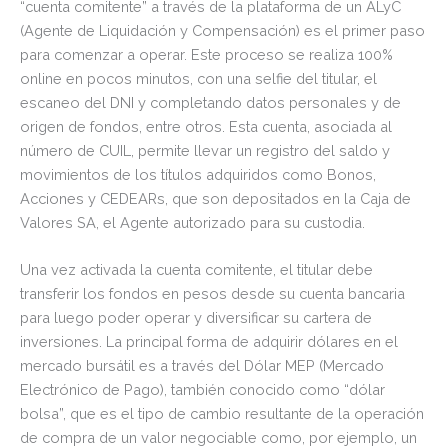
“cuenta comitente” a través de la plataforma de un ALyC
(Agente de Liquidación y Compensación) es el primer paso
para comenzar a operar. Este proceso se realiza 100%
online en pocos minutos, con una selfie del titular, el
escaneo del DNI y completando datos personales y de
origen de fondos, entre otros. Esta cuenta, asociada al
número de CUIL, permite llevar un registro del saldo y
movimientos de los títulos adquiridos como Bonos,
Acciones y CEDEARs, que son depositados en la Caja de
Valores SA, el Agente autorizado para su custodia.
Una vez activada la cuenta comitente, el titular debe
transferir los fondos en pesos desde su cuenta bancaria
para luego poder operar y diversificar su cartera de
inversiones. La principal forma de adquirir dólares en el
mercado bursátil es a través del Dólar MEP (Mercado
Electrónico de Pago), también conocido como “dólar
bolsa”, que es el tipo de cambio resultante de la operación
de compra de un valor negociable como, por ejemplo, un