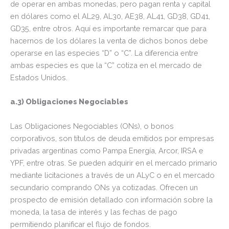
de operar en ambas monedas, pero pagan renta y capital
en dólares como el AL29, AL30, AE38, AL41, GD38, GD41,
GD35, entre otros. Aquí es importante remarcar que para
hacernos de los dólares la venta de dichos bonos debe
operarse en las especies “D” o “C”. La diferencia entre
ambas especies es que la “C” cotiza en el mercado de
Estados Unidos.
a.3) Obligaciones Negociables
Las Obligaciones Negociables (ONs), o bonos
corporativos, son títulos de deuda emitidos por empresas
privadas argentinas como Pampa Energía, Arcor, IRSA e
YPF, entre otras. Se pueden adquirir en el mercado primario
mediante licitaciones a través de un ALyC o en el mercado
secundario comprando ONs ya cotizadas. Ofrecen un
prospecto de emisión detallado con información sobre la
moneda, la tasa de interés y las fechas de pago
permitiendo planificar el flujo de fondos.