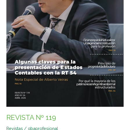
REVISTA Nº 119
Revistas
/
gbaprofesional