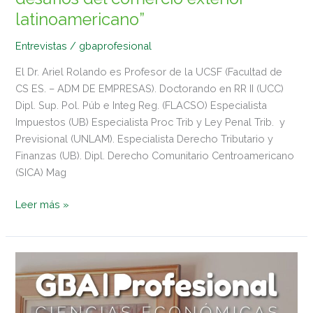
latinoamericano”
Entrevistas
/
gbaprofesional
El Dr. Ariel Rolando es Profesor de la UCSF (Facultad de
CS ES. – ADM DE EMPRESAS). Doctorando en RR II (UCC)
Dipl. Sup. Pol. Púb e Integ Reg. (FLACSO) Especialista
Impuestos (UB) Especialista Proc Trib y Ley Penal Trib. y
Previsional (UNLAM). Especialista Derecho Tributario y
Finanzas (UB). Dipl. Derecho Comunitario Centroamericano
(SICA) Mag
Leer más »
REVISTA
Nº
117