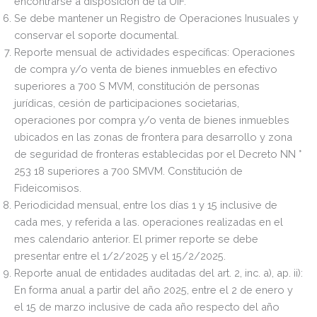
encontrarse a disposición de la UIF.
Se debe mantener un Registro de Operaciones Inusuales y
conservar el soporte documental.
Reporte mensual de actividades específicas: Operaciones
de compra y/o venta de bienes inmuebles en efectivo
superiores a 700 S MVM, constitución de personas
jurídicas, cesión de participaciones societarias,
operaciones por compra y/o venta de bienes inmuebles
ubicados en las zonas de frontera para desarrollo y zona
de seguridad de fronteras establecidas por el Decreto NN °
253 18 superiores a 700 SMVM. Constitución de
Fideicomisos.
Periodicidad mensual, entre los días 1 y 15 inclusive de
cada mes, y referida a las. operaciones realizadas en el
mes calendario anterior. El primer reporte se debe
presentar entre el 1/2/2025 y el 15/2/2025.
Reporte anual de entidades auditadas del art. 2, inc. a), ap. ii):
En forma anual a partir del año 2025, entre el 2 de enero y
el 15 de marzo inclusive de cada año respecto del año