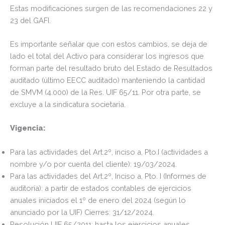
Estas modificaciones surgen de las recomendaciones 22 y
23 del GAFI.
Es importante señalar que con estos cambios, se deja de
lado el total del Activo para considerar los ingresos que
forman parte del resultado bruto del Estado de Resultados
auditado (último EECC auditado) manteniendo la cantidad
de SMVM (4.000) de la Res. UIF 65/11. Por otra parte, se
excluye a la sindicatura societaria.
Vigencia:
Para las actividades del Art.2º, inciso a, Pto.I (actividades a
nombre y/o por cuenta del cliente): 19/03/2024.
Para las actividades del Art.2º, Inciso a, Pto. I (Informes de
auditoría): a partir de estados contables de ejercicios
anuales iniciados el 1º de enero del 2024 (según lo
anunciado por la UIF) Cierres: 31/12/2024.
Resolución UIF 65/2011: hasta los ejercicios anuales