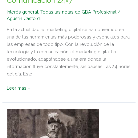
Comunicación 24×7
Interés general
,
Todas las notas de GBA Profesional
/
Agustín Castoldi
En la actualidad, el marketing digital se ha convertido en
una de las herramientas más poderosas y esenciales para
las empresas de todo tipo. Con la revolución de la
tecnología y la comunicación, el marketing digital ha
evolucionado, adaptándose a una era donde la
información fluye constantemente, sin pausas, las 24 horas
del día. Este
Leer más »
Roca,
el
constructor
de