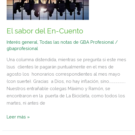
El sabor del En-Cuento
Interés general
,
Todas las notas de GBA Profesional
/
gbaprofesional
Una columna distendida, mientras se pregunta si este mes
lsus clientes le pagarán puntualmente en el mes de
agosto los honorarios correspondientes al mes mayo
(con suerte). Gracias a Dios, no hay inflación, sino…………………..
Nuestros entrañable colegas Máximo y Ramón, se
encontraron en la puerta de La Bicicleta, como todos los
martes, ni antes de
Leer más »