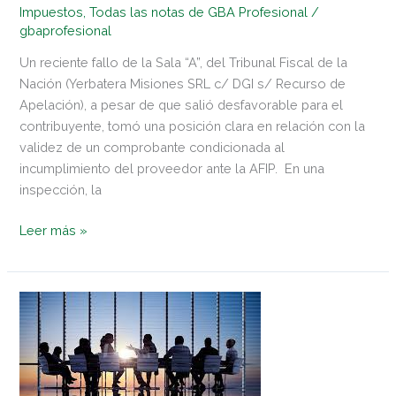
Impuestos
,
Todas las notas de GBA Profesional
/
gbaprofesional
Un reciente fallo de la Sala “A”, del Tribunal Fiscal de la
Nación (Yerbatera Misiones SRL c/ DGI s/ Recurso de
Apelación), a pesar de que salió desfavorable para el
contribuyente, tomó una posición clara en relación con la
validez de un comprobante condicionada al
incumplimiento del proveedor ante la AFIP. En una
inspección, la
Leer más »
El
sabor
del
En-
Cuento