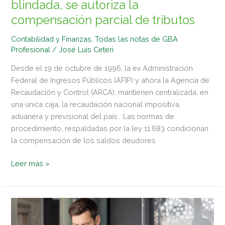
blindada, se autoriza la
compensación
compensación parcial de tributos
parcial
de
Contabilidad y Finanzas
,
Todas las notas de GBA
tributos
Profesional
/
José Luis Ceteri
Desde el 19 de octubre de 1996, la ex Administración
Federal de Ingresos Públicos (AFIP) y ahora la Agencia de
Recaudación y Control (ARCA), mantienen centralizada, en
una única caja, la recaudación nacional impositiva,
aduanera y previsional del país. Las normas de
procedimiento, respaldadas por la ley 11.683 condicionan
la compensación de los saldos deudores
Leer más »
Principales
cambios