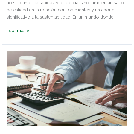
no solo implica rapidez y eficiencia, sino también un salto
de calidad en la relación con los clientes y un aporte
significativo a la sustentabilidad. En un mundo donde
Leer más »
Normas
técnicas
profesionales
–
Su
aplicación