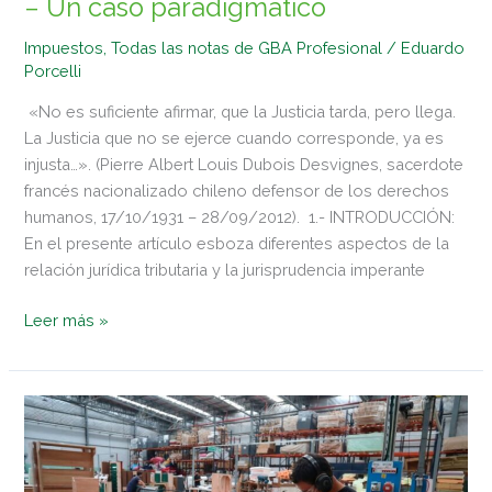
– Un caso paradigmático
Impuestos
,
Todas las notas de GBA Profesional
/
Eduardo
Porcelli
«No es suficiente afirmar, que la Justicia tarda, pero llega.
La Justicia que no se ejerce cuando corresponde, ya es
injusta…». (Pierre Albert Louis Dubois Desvignes, sacerdote
francés nacionalizado chileno defensor de los derechos
humanos, 17/10/1931 – 28/09/2012). 1.- INTRODUCCIÓN:
En el presente artículo esboza diferentes aspectos de la
relación jurídica tributaria y la jurisprudencia imperante
Leer más »
Pymes
en
el
Gran