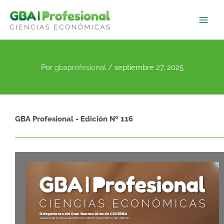
Ir
al
contenido
Por
gbaprofesional
/
septiembre 27, 2025
GBA Profesional - Edición Nº 116